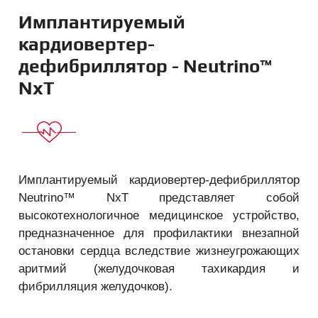
Имплантируемый
кардиовертер-
дефибриллятор - Neutrino™
NxT
Имплантируемый кардиовертер-дефибриллятор
Neutrino™ NxT представляет собой
высокотехнологичное медицинское устройство,
предназначенное для профилактики внезапной
остановки сердца вследствие жизнеугрожающих
аритмий (желудочковая тахикардия и
фибрилляция желудочков).